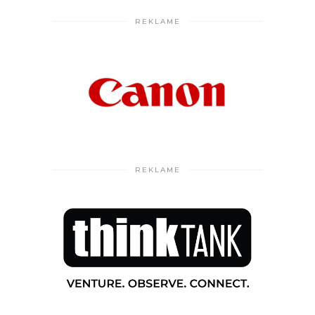
REKLAME
REKLAME