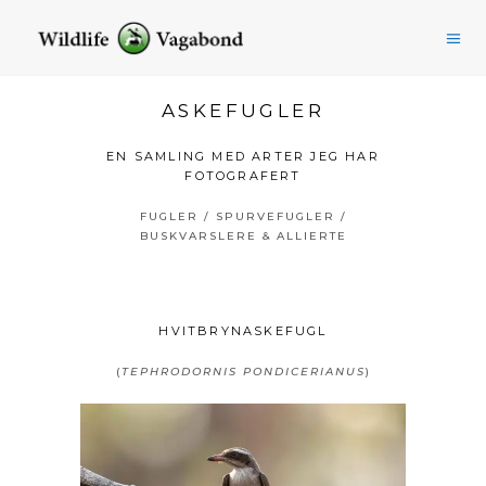
ASKEFUGLER
EN SAMLING MED ARTER JEG HAR
FOTOGRAFERT
FUGLER
/
SPURVEFUGLER
/
BUSKVARSLERE & ALLIERTE
HVITBRYNASKEFUGL
(
TEPHRODORNIS PONDICERIANUS
)