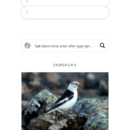
SNØSPURV