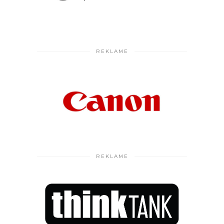
REKLAME
REKLAME