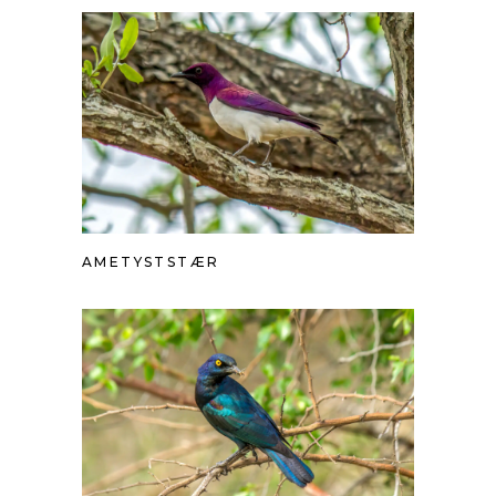
AMETYSTSTÆR